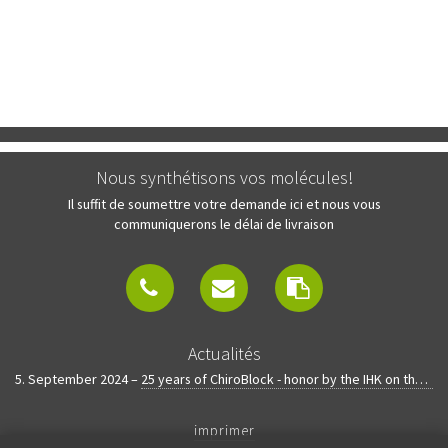
Nous synthétisons vos molécules!
Il suffit de soumettre votre demande ici et nous vous
communiquerons le délai de livraison
Actualités
5. September 2024 –
25 years of ChiroBlock - honor by the IHK on the company anniversary
imprimer